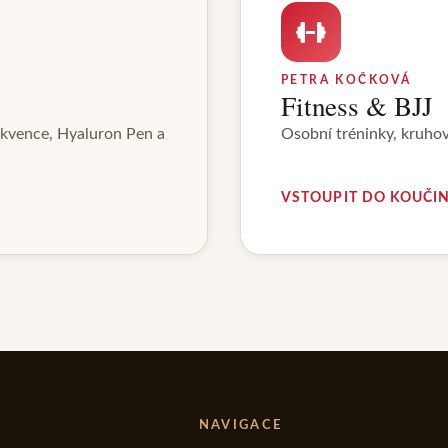
PETRA KOČKOVÁ
Fitness & BJJ
rekvence, Hyaluron Pen a
Osobní tréninky, kruhový
VSTOUPIT DO KOUČI
NAVIGACE