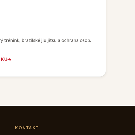
 trénink, brazilské jiu jitsu a ochrana osob.
NKU
KONTAKT