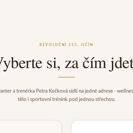
REVOLUČNÍ 215, JIČÍN
yberte si, za čím jde
anter a trenérka Petra Kočková sídlí na jedné adrese - wellne
tělo i sportovní trénink pod jednou střechou.